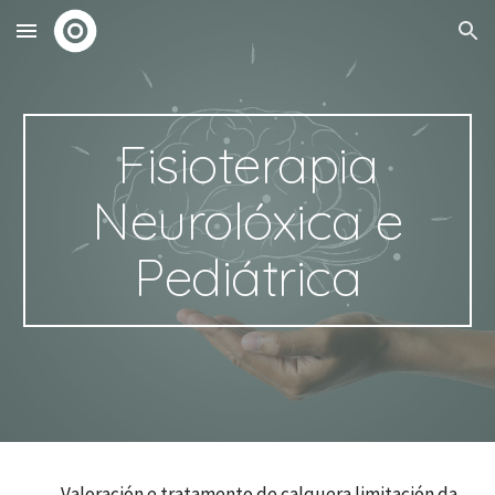
Skip to main content
Skip to navigation
Fisioterapia
Neurolóxica e
Pediátrica
Valoración e tratamento de calquera limitación da