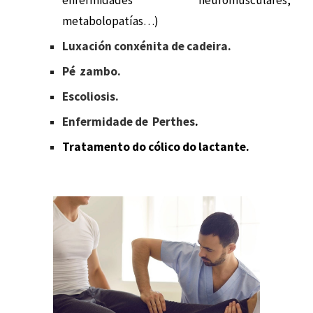
enfermidades neuromusculares,
metabolopatías…)
Luxación conxénita de cadeira.
Pé zambo.
Escoliosis.
Enfermidade de Perthes
.
Tratamento do cólico do lactante.