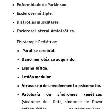
Enfermidade de Parkinson.
Esclerose múltiple.
Distrofias musculares.
Esclerose Lateral Amiotrófica.
Fisioterapia Pediátrica:
Parálise cerebral.
Dano neurolóxico adquirido.
Espiña bífida.
Lesión medular.
Atrasos no desenvolvemento psicomotor.
Patoloxía ou síndromes xenéticos
(síndrome de Rett, síndrome de Down